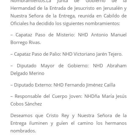
Nombramientos.La Junta de Gobierno de la
Hermandad de la Entrada de Jesucristo en Jerusalén y
Nuestra Señora de la Entrega, reunida en Cabildo de
Oficiales ha decidido los siguientes nombramientos:
– Capataz Paso de Misterio: NHD Antonio Manuel
Borrego Rivas.
– Capataz Paso de Palio: NHD Victoriano Jarén Tejero.
– Diputado Mayor de Gobierno: NHD Abraham
Delgado Merino
– Diputado Externo: NHD Fernando Jiménez Cailla
– Responsable del Cuerpo Joven: NHDña María Jesús
Cobos Sánchez
Deseamos que Cristo Rey y Nuestra Señora de la
Entrega iluminen y guíen el camino los hermanos
nombrados.