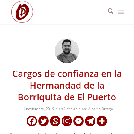
Cargos de confianza en la
Hermandad de la
Borriquita de El Puerto
/
/
11 noviembre, 2019
en
Noticias
por
Alberto Ortega