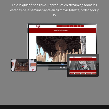
En cualquier dispositivo. Reproduce en streaming todas las
escenas de la Semana Santa en tu movil, tableta, ordenador y
TV