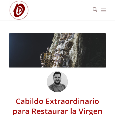
Cabildo Extraordinario
para Restaurar la Virgen