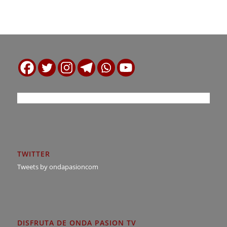
TWITTER
Tweets by ondapasioncom
DISFRUTA DE ONDA PASION TV