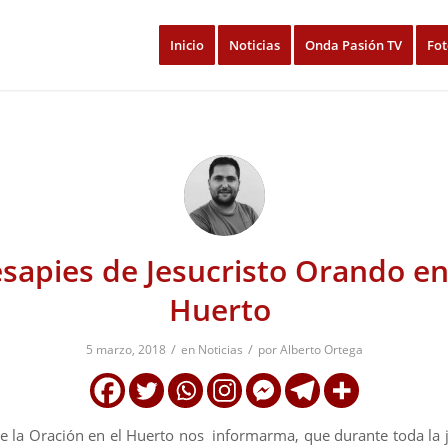
Inicio
Noticias
Onda Pasión TV
Fot
sapies de Jesucristo Orando en
Huerto
/
/
5 marzo, 2018
en
Noticias
por
Alberto Ortega
e la Oración en el Huerto nos informarma, que durante toda la 