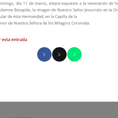
mingo, día 11 de marzo, estará expuesto a la veneración de los
olemne Besapiés, la imagen de Nuestro Señor Jesucristo en la Or
ular de ésta Hermandad, en la Capilla de la
enor de Nuestra Señora de los Milagros Coronada.
 esta entrada