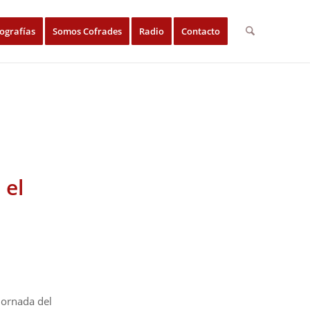
ografías
Somos Cofrades
Radio
Contacto
 el
jornada del