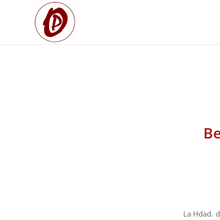
Be
La Hdad. d