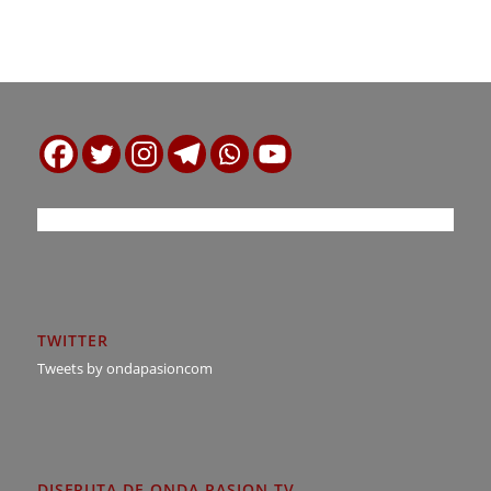
TWITTER
Tweets by ondapasioncom
DISFRUTA DE ONDA PASION TV