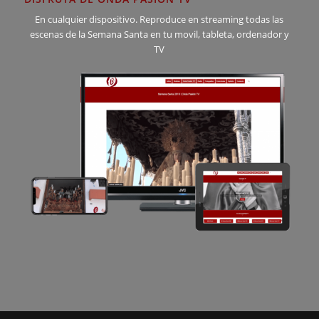
En cualquier dispositivo. Reproduce en streaming todas las
escenas de la Semana Santa en tu movil, tableta, ordenador y
TV