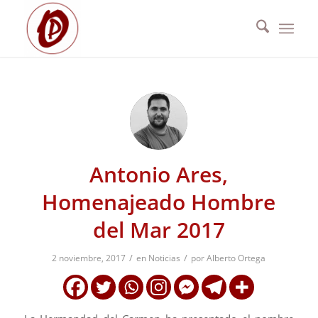
Antonio Ares,
Homenajeado Hombre
del Mar 2017
/
/
2 noviembre, 2017
en
Noticias
por
Alberto Ortega