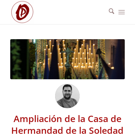
Ampliación de la Casa de
Hermandad de la Soledad