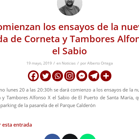
omienzan los ensayos de la nue
a de Corneta y Tambores Alfo
el Sabio
/
/
19 mayo, 2019
en
Noticias
por
Alberto Ortega
mo lunes 20 a las 20:30h se dará comienzo a los ensayos de la 
 y Tambores Alfonso X el Sabio de El Puerto de Santa María, 
l parking de la pasarela de el Parque Calderón
 esta entrada