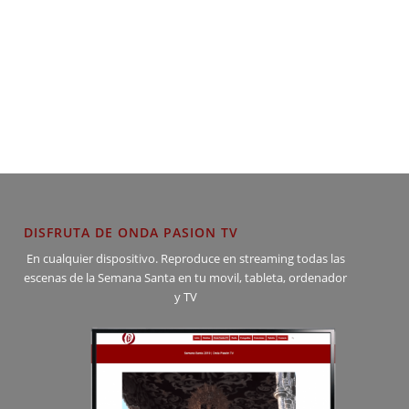
DISFRUTA DE ONDA PASION TV
En cualquier dispositivo. Reproduce en streaming todas las
escenas de la Semana Santa en tu movil, tableta, ordenador
y TV