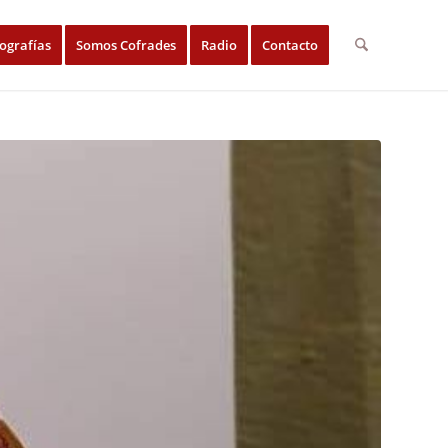
ografías
Somos Cofrades
Radio
Contacto