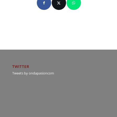
TWITTER
Tweets by ondapasioncom