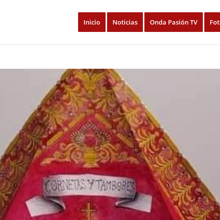
Inicio
Noticias
Onda Pasión TV
Fot