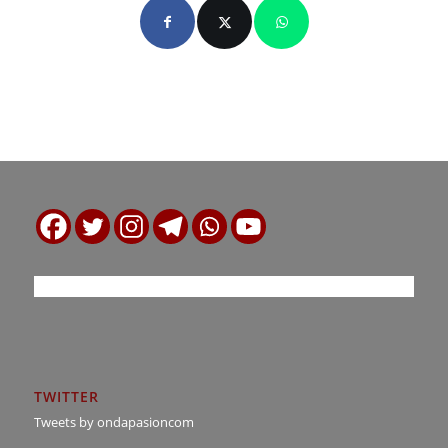
TWITTER
Tweets by ondapasioncom