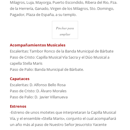
Milagros, Luja, Mayorga, Puerto Escondido, Ribera del Rio, Pza.
de la Herrería, Ganado, Virgen de los Milagros, Sto. Domingo,
Pagador, Plaza de España, a su templo.
Pinchar para
ampliar
Acompañamientos Musicales
Escaleritas: Tambor Ronco de la Banda Municipal de Bárbate
Paso de Cristo: Capilla Musical Vía Sacra y el Dúo Musical a
capella Stella Maris
Paso de Palio: Banda Municipal de Bárbate.
Capataces
Escaleritas: D. Alfonso Bello Rosa
Paso de Cristo: D. Álvaro Morales
Paso de Palio: D. Javier Villanueva
Estrenos
-Estreno de unos motetes que interpretaran la Capilla Musical
Vía, y el ensemble «Stella Maris», conjunto el cual acompañará
un año más al paso de Nuestro Señor Jesucristo Yacente