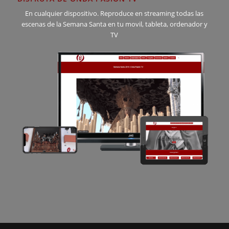
En cualquier dispositivo. Reproduce en streaming todas las
escenas de la Semana Santa en tu movil, tableta, ordenador y
TV