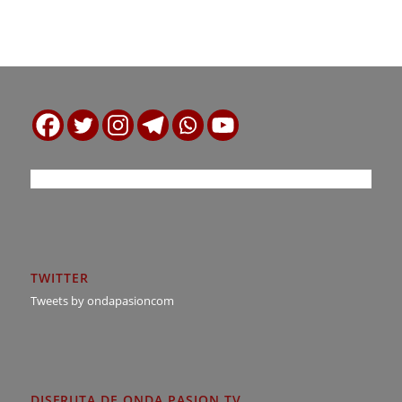
TWITTER
Tweets by ondapasioncom
DISFRUTA DE ONDA PASION TV