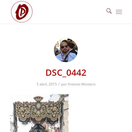
DSC_0442
/
5 abril, 2015
por
Antonio Montero