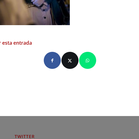
 esta entrada
TWITTER