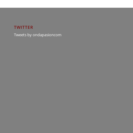
TWITTER
Tweets by ondapasioncom