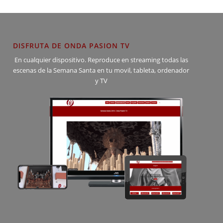
DISFRUTA DE ONDA PASION TV
En cualquier dispositivo. Reproduce en streaming todas las
escenas de la Semana Santa en tu movil, tableta, ordenador
y TV