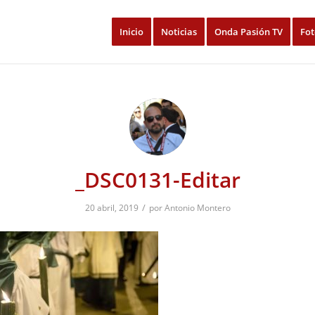
Inicio
Noticias
Onda Pasión TV
Fot
_DSC0131-Editar
/
20 abril, 2019
por
Antonio Montero