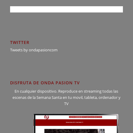
TWITTER
Tweets by ondapasioncom
DISFRUTA DE ONDA PASION TV
En cualquier dispositivo. Reproduce en streaming todas las
escenas de la Semana Santa en tu movil, tableta, ordenador y
TV