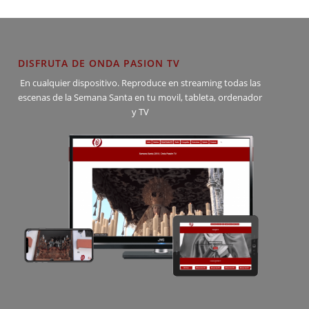
DISFRUTA DE ONDA PASION TV
En cualquier dispositivo. Reproduce en streaming todas las
escenas de la Semana Santa en tu movil, tableta, ordenador
y TV