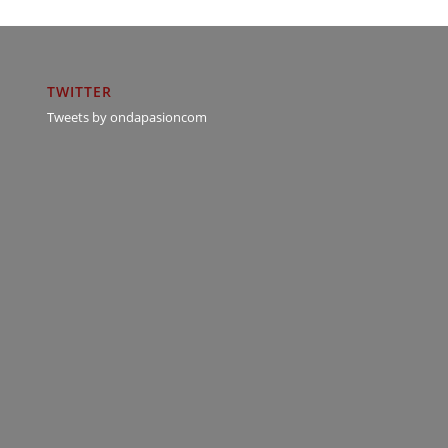
TWITTER
Tweets by ondapasioncom