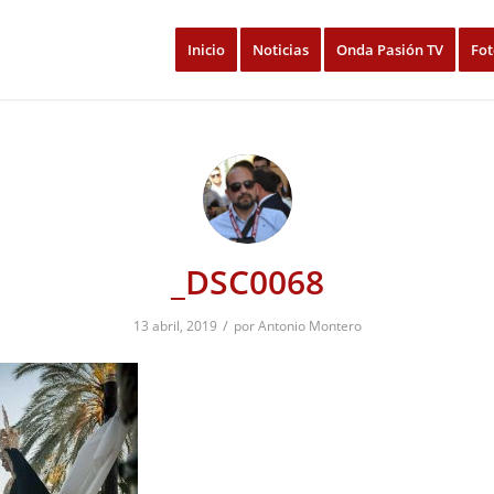
Inicio
Noticias
Onda Pasión TV
Fot
_DSC0068
/
13 abril, 2019
por
Antonio Montero