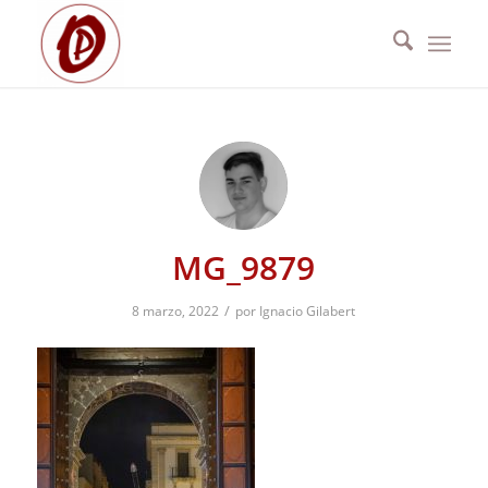
MG_9879
/
8 marzo, 2022
por
Ignacio Gilabert