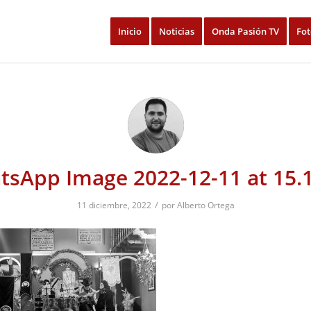
Inicio
Noticias
Onda Pasión TV
Fot
sApp Image 2022-12-11 at 15.
/
11 diciembre, 2022
por
Alberto Ortega