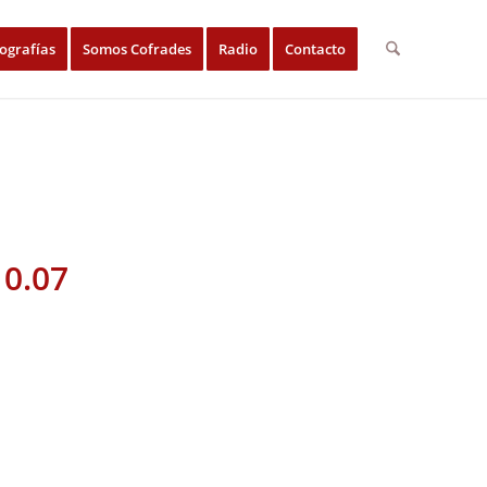
ografías
Somos Cofrades
Radio
Contacto
10.07