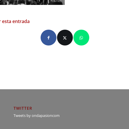
 esta entrada
TWITTER
Tweets by ondapasioncom