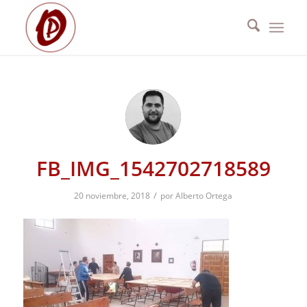
FB_IMG_1542702718589
/
20 noviembre, 2018
por
Alberto Ortega