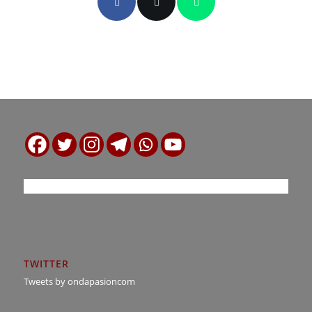
TWITTER
Tweets by ondapasioncom