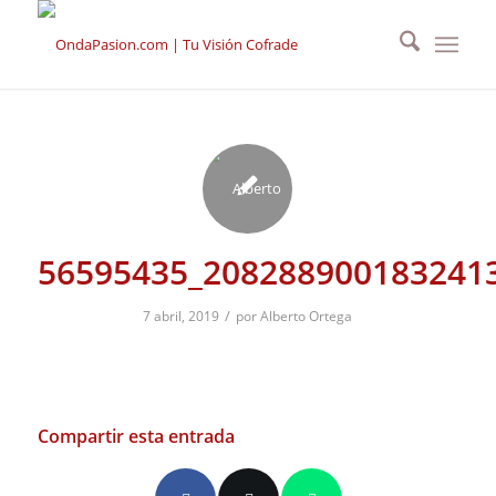
56595435_208288900183241
/
7 abril, 2019
por
Alberto Ortega
Compartir esta entrada