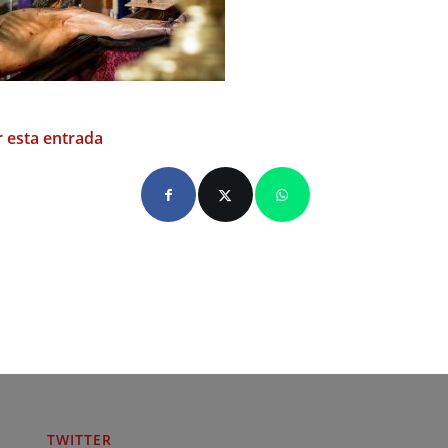
 esta entrada
TWITTER