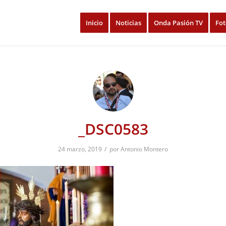
Inicio
Noticias
Onda Pasión TV
Fot
_DSC0583
/
24 marzo, 2019
por
Antonio Montero