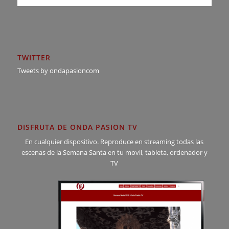
TWITTER
Tweets by ondapasioncom
DISFRUTA DE ONDA PASION TV
En cualquier dispositivo. Reproduce en streaming todas las
escenas de la Semana Santa en tu movil, tableta, ordenador y
TV