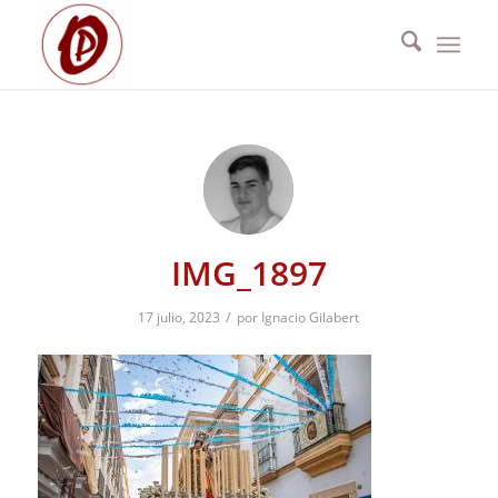
IMG_1897
/
17 julio, 2023
por
Ignacio Gilabert