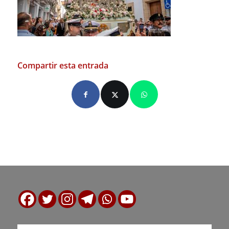
Compartir esta entrada