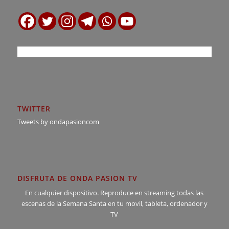
TWITTER
Tweets by ondapasioncom
DISFRUTA DE ONDA PASION TV
En cualquier dispositivo. Reproduce en streaming todas las
escenas de la Semana Santa en tu movil, tableta, ordenador y
TV