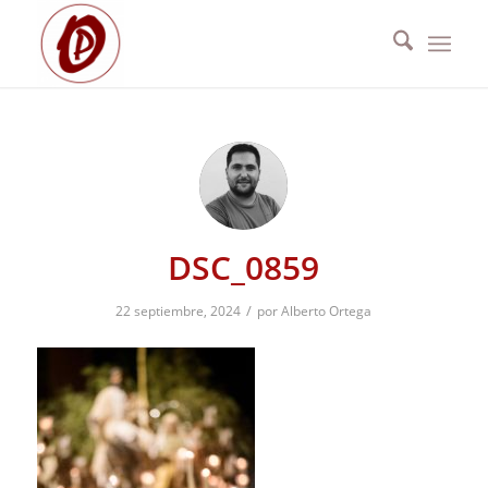
DSC_0859
/
22 septiembre, 2024
por
Alberto Ortega