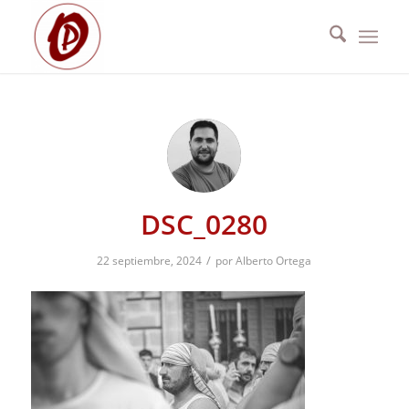
DSC_0280
/
22 septiembre, 2024
por
Alberto Ortega