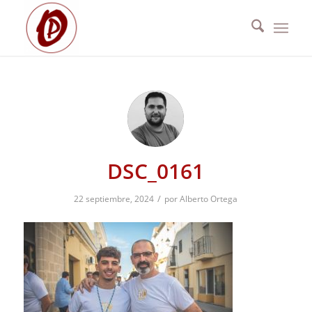
DSC_0161
/
22 septiembre, 2024
por
Alberto Ortega