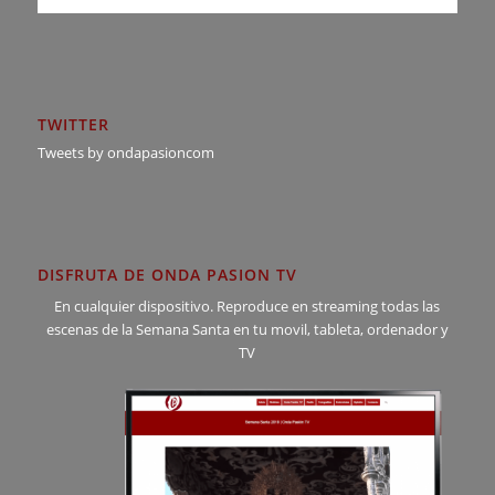
TWITTER
Tweets by ondapasioncom
DISFRUTA DE ONDA PASION TV
En cualquier dispositivo. Reproduce en streaming todas las
escenas de la Semana Santa en tu movil, tableta, ordenador y
TV