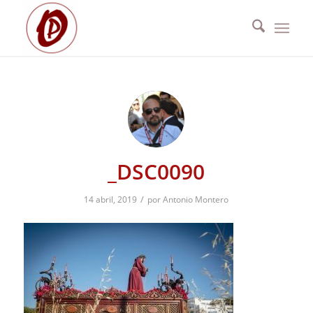
_DSC0090
/
14 abril, 2019
por
Antonio Montero