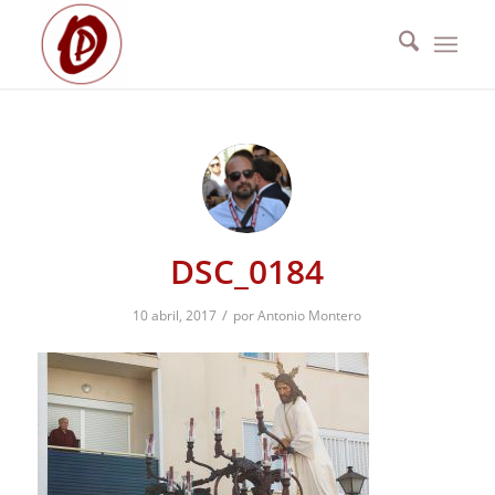
DSC_0184
/
10 abril, 2017
por
Antonio Montero