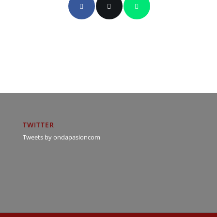
TWITTER
Tweets by ondapasioncom