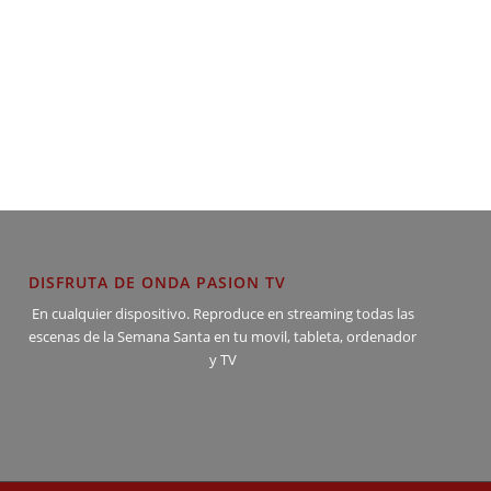
DISFRUTA DE ONDA PASION TV
En cualquier dispositivo. Reproduce en streaming todas las
escenas de la Semana Santa en tu movil, tableta, ordenador
y TV