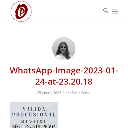
WhatsApp-Image-2023-01-
24-at-23.20.18
/
25 enero, 2023
por
Rocío Serpa