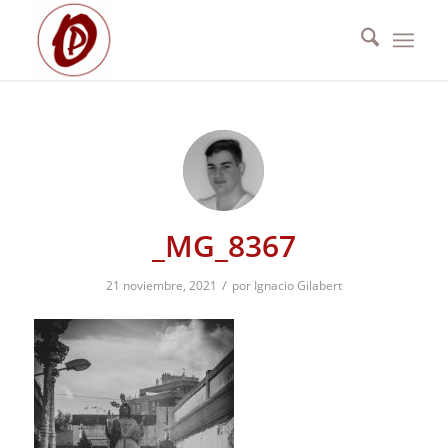
_MG_8367
/
21 noviembre, 2021
por
Ignacio Gilabert