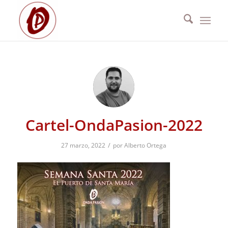
Cartel-OndaPasion-2022
/
27 marzo, 2022
por
Alberto Ortega