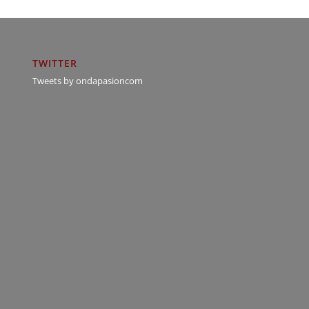
TWITTER
Tweets by ondapasioncom