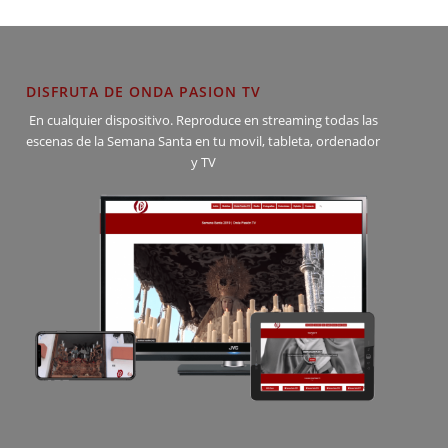
DISFRUTA DE ONDA PASION TV
En cualquier dispositivo. Reproduce en streaming todas las
escenas de la Semana Santa en tu movil, tableta, ordenador
y TV