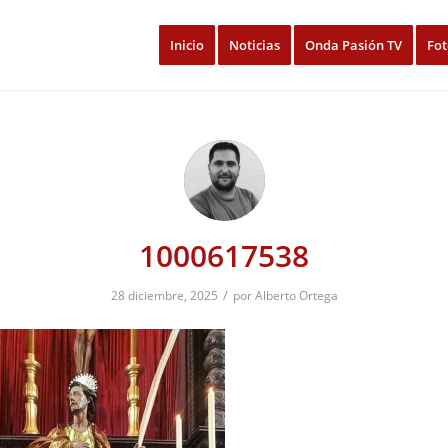
Inicio
Noticias
Onda Pasión TV
Fot
1000617538
/
28 diciembre, 2025
por
Alberto Ortega