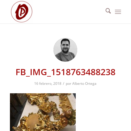
FB_IMG_1518763488238
/
16 febrero, 2018
por
Alberto Ortega