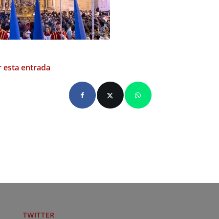
 esta entrada
TWITTER