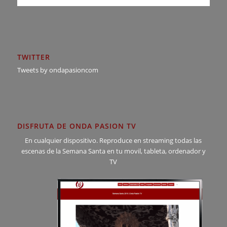
TWITTER
Tweets by ondapasioncom
DISFRUTA DE ONDA PASION TV
En cualquier dispositivo. Reproduce en streaming todas las
escenas de la Semana Santa en tu movil, tableta, ordenador y
TV