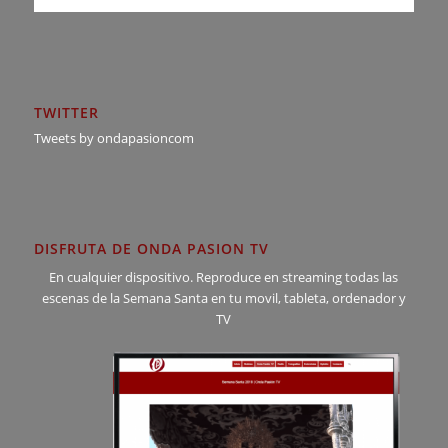
TWITTER
Tweets by ondapasioncom
DISFRUTA DE ONDA PASION TV
En cualquier dispositivo. Reproduce en streaming todas las
escenas de la Semana Santa en tu movil, tableta, ordenador y
TV