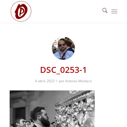
DSC_0253-1
/
6 abril, 2023
por
Antonio Montero