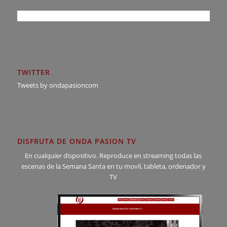
TWITTER
Tweets by ondapasioncom
DISFRUTA DE ONDA PASION TV
En cualquier dispositivo. Reproduce en streaming todas las
escenas de la Semana Santa en tu movil, tableta, ordenador y
TV