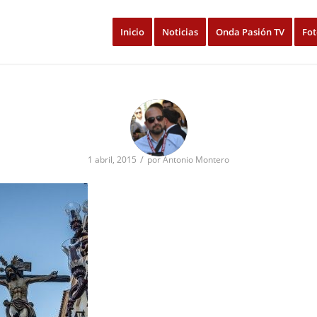
Inicio
Noticias
Onda Pasión TV
Fot
/
1 abril, 2015
por
Antonio Montero