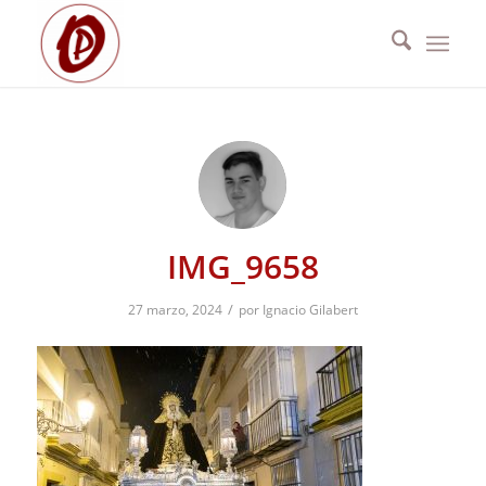
IMG_9658
/
27 marzo, 2024
por
Ignacio Gilabert