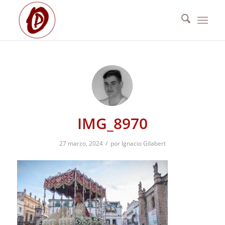
IMG_8970
/
27 marzo, 2024
por
Ignacio Gilabert