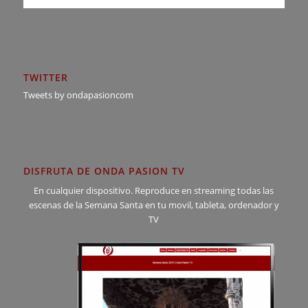
TWITTER
Tweets by ondapasioncom
DISFRUTA DE ONDA PASION TV
En cualquier dispositivo. Reproduce en streaming todas las
escenas de la Semana Santa en tu movil, tableta, ordenador y
TV