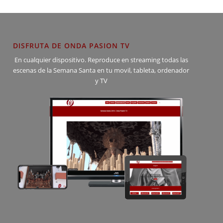
DISFRUTA DE ONDA PASION TV
En cualquier dispositivo. Reproduce en streaming todas las
escenas de la Semana Santa en tu movil, tableta, ordenador
y TV