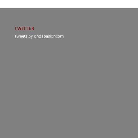
TWITTER
Tweets by ondapasioncom