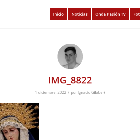
Inicio
Noticias
Onda Pasión TV
Fot
IMG_8822
/
1 diciembre, 2022
por
Ignacio Gilabert