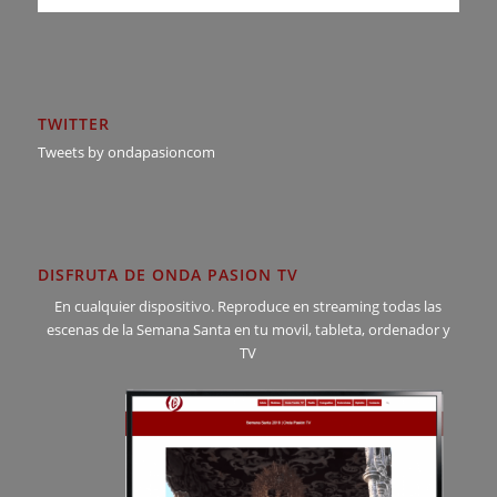
TWITTER
Tweets by ondapasioncom
DISFRUTA DE ONDA PASION TV
En cualquier dispositivo. Reproduce en streaming todas las
escenas de la Semana Santa en tu movil, tableta, ordenador y
TV