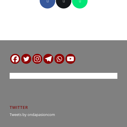
TWITTER
Tweets by ondapasioncom