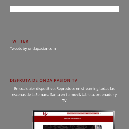
TWITTER
Tweets by ondapasioncom
DISFRUTA DE ONDA PASION TV
En cualquier dispositivo. Reproduce en streaming todas las
escenas de la Semana Santa en tu movil, tableta, ordenador y
TV