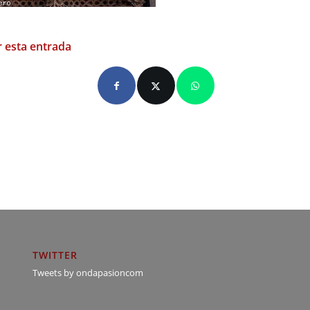
 esta entrada
TWITTER
Tweets by ondapasioncom