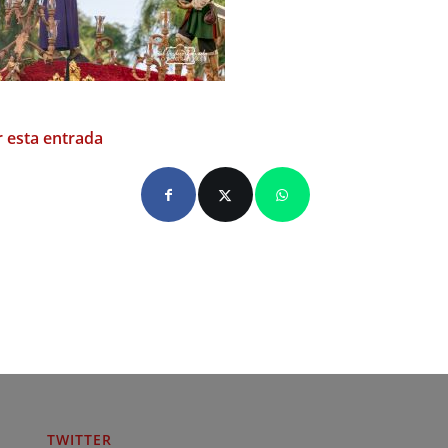
 esta entrada
TWITTER