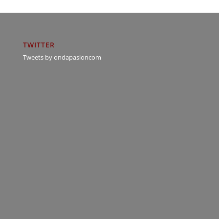
TWITTER
Tweets by ondapasioncom