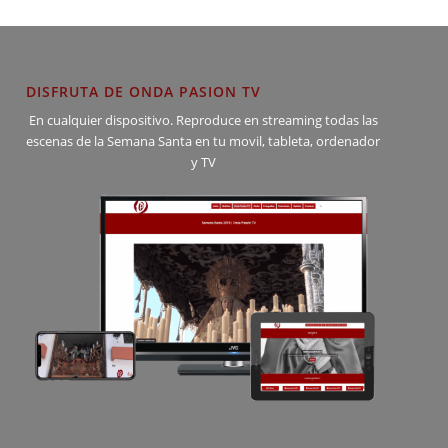
DISFRUTA DE ONDA PASION TV
En cualquier dispositivo. Reproduce en streaming todas las
escenas de la Semana Santa en tu movil, tableta, ordenador
y TV