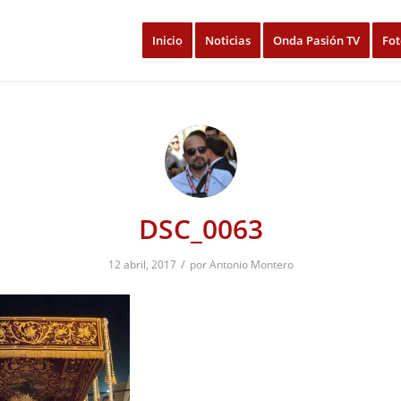
Inicio
Noticias
Onda Pasión TV
Fot
DSC_0063
/
12 abril, 2017
por
Antonio Montero