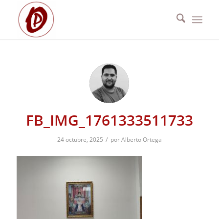
FB_IMG_1761333511733
/
24 octubre, 2025
por
Alberto Ortega