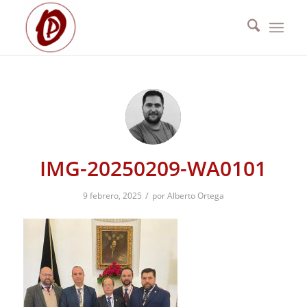
IMG-20250209-WA0101
/
9 febrero, 2025
por
Alberto Ortega