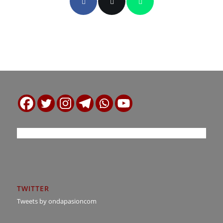
TWITTER
Tweets by ondapasioncom